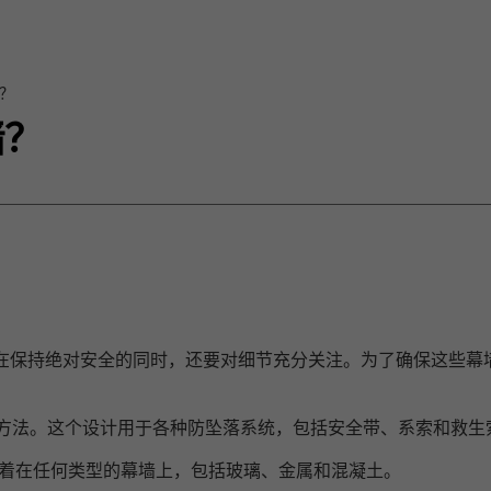
？
墙？
在保持绝对安全的同时，还要对细节充分关注。为了确保这些幕
方法。这个设计用于各种防坠落系统，包括安全带、系索和救生
以附着在任何类型的幕墙上，包括玻璃、金属和混凝土。