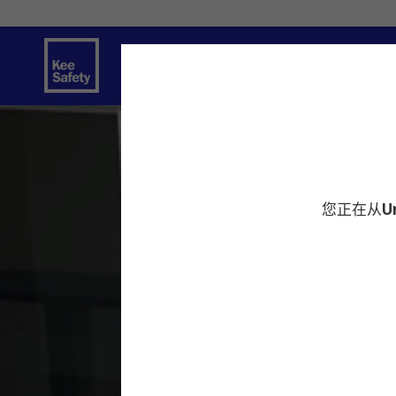
安全解决方案
服务
创新
资源中
您正在从
U