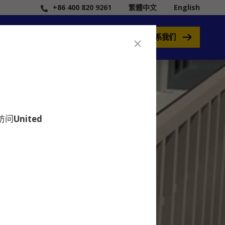
+86 400 820 9261
繁體中文
English
联系我们
要访问
United