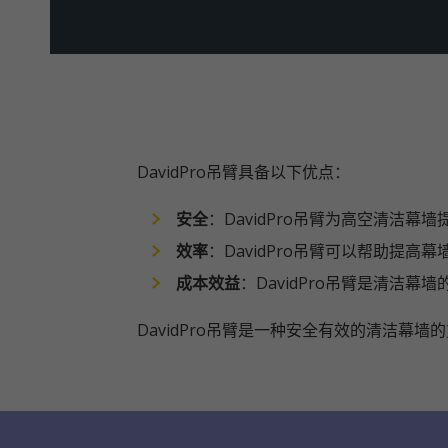
DavidPro吊臂具备以下优点：
安全
：DavidPro吊臂为高空清洁
效率
：DavidPro吊臂可以帮助提
成本效益
：DavidPro吊臂是清洁
DavidPro吊臂是一种安全有效的清洁