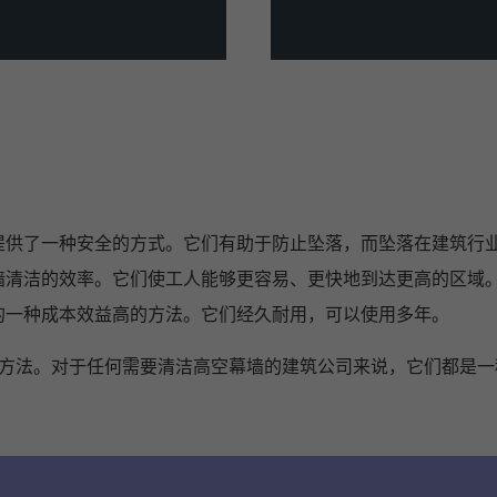
幕墙提供了一种安全的方式。它们有助于防止坠落，而坠落在建筑
高幕墙清洁的效率。它们使工人能够更容易、更快地到达更高的区域
幕墙的一种成本效益高的方法。它们经久耐用，可以使用多年。
幕墙的方法。对于任何需要清洁高空幕墙的建筑公司来说，它们都是