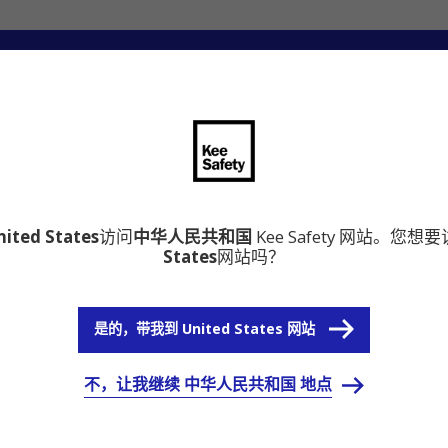
心
为什么选择铠易Kee Safety
nited States
访问
中华人民共和国
Kee Safety 网站。您想
States
网站吗？
是的，带我到 United States 网站
不，让我继续 中华人民共和国 地点