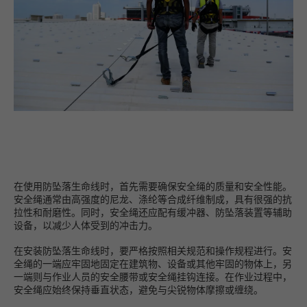
在使用防坠落生命线时，首先需要确保安全绳的质量和安全性能。
安全绳通常由高强度的尼龙、涤纶等合成纤维制成，具有很强的抗
拉性和耐磨性。同时，安全绳还应配有缓冲器、防坠落装置等辅助
设备，以减少人体受到的冲击力。
在安装防坠落生命线时，要严格按照相关规范和操作规程进行。安
全绳的一端应牢固地固定在建筑物、设备或其他牢固的物体上，另
一端则与作业人员的安全腰带或安全绳挂钩连接。在作业过程中，
安全绳应始终保持垂直状态，避免与尖锐物体摩擦或缠绕。