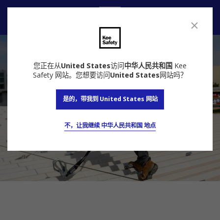
联系我们
您正在从
United States
访问
中华人民共和国
Kee
Safety 网站。您想要访问
United States
网站吗？
是的，带我到 United States 网站
不，让我继续 中华人民共和国 地点