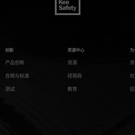
创新
资源中心
为
产品创新
资源
资
合规与标准
经销商
社
测试
教育
招