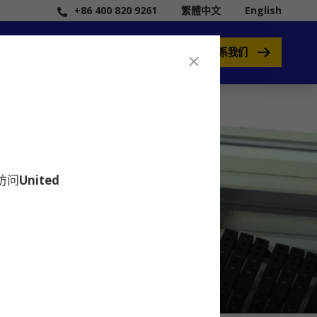
+86 400 820 9261
繁體中文
English
联系我们
要访问
United