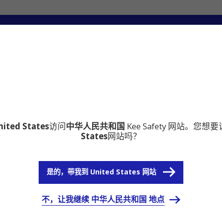
心
为什么选择铠易Kee Safety
nited States
访问
中华人民共和国
Kee Safety 网站。您想
States
网站吗？
是的，带我到 United States 网站
不，让我继续 中华人民共和国 地点