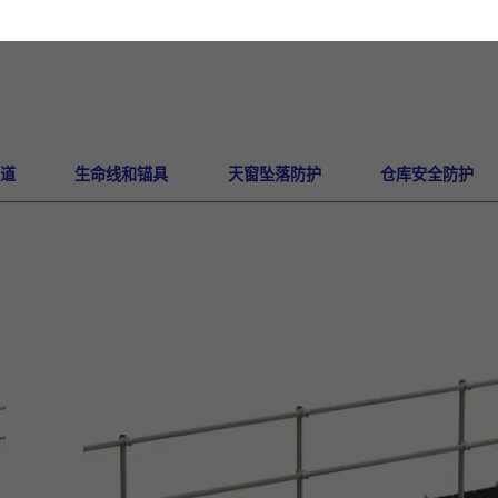
道
生命线和锚具
天窗坠落防护
仓库安全防护