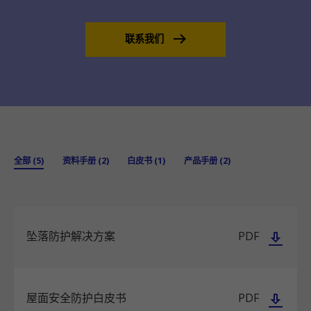
联系我们
全部 (5)
资料手册 (2)
白皮书 (1)
产品手册 (2)
坠落防护解决方案
PDF
屋面安全防护白皮书
PDF