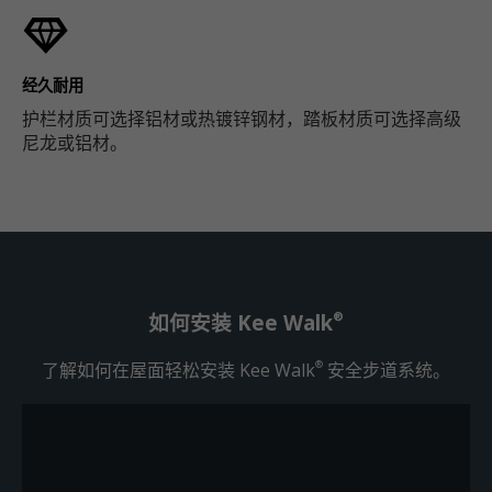
经久耐用
护栏材质可选择铝材或热镀锌钢材，踏板材质可选择高级
尼龙或铝材。
®
如何安装 Kee Walk
了解如何在屋面轻松安装 Kee Walk
安全步道系统。
®