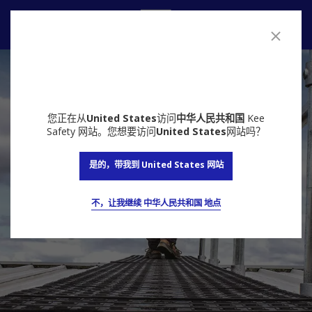
联系我们
您正在从
United States
访问
中华人民共和国
Kee
Safety 网站。您想要访问
United States
网站吗？
是的，带我到 United States 网站
不，让我继续 中华人民共和国 地点