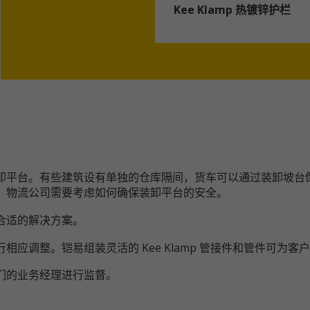
Kee Klamp 热镀锌护栏
卸平台。有些建筑设有单独的仓库隔间，货车可以通过装卸坡台
，物流公司需要考虑如何确保装卸平台的安全。
合适的解决方案。
应调整。铠易组装灵活的 Kee Klamp 管接件和管件可为客
们的业务经理进行监督。