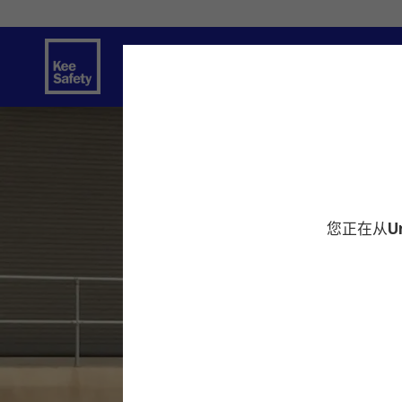
安全解决方案
服务
创新
资源中
您正在从
U