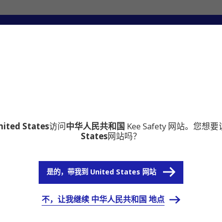
心
为什么选择铠易Kee Safety
nited States
访问
中华人民共和国
Kee Safety 网站。您想
States
网站吗？
是的，带我到 United States 网站
不，让我继续 中华人民共和国 地点