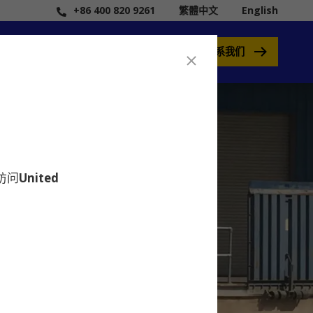
+86 400 820 9261
繁體中文
English
联系我们
要访问
United