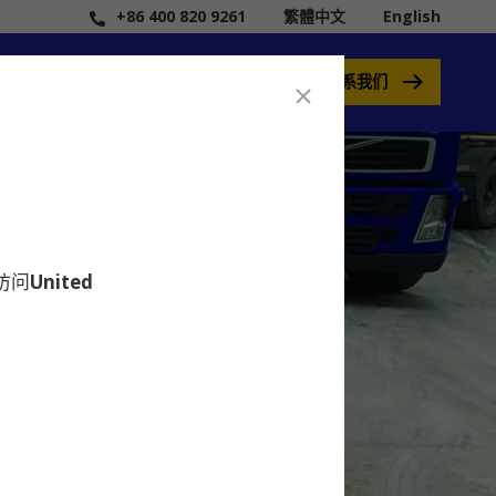
+86 400 820 9261
繁體中文
English
联系我们
要访问
United