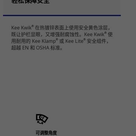
轻松保障安全
Kee Kwik
在热镀锌表面上使用安全黄色涂层，
®
既让护栏显眼，又增强耐腐蚀性。Kee Kwik
使
®
用耐用的 Kee Klamp
或 Kee Lite
安全组件，
®
®
超越 EN 和 OSHA 标准。
可调整角度