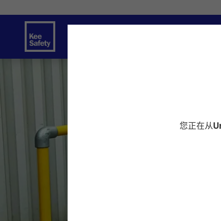
安全解决方案
服务
创新
资源中
您正在从
U