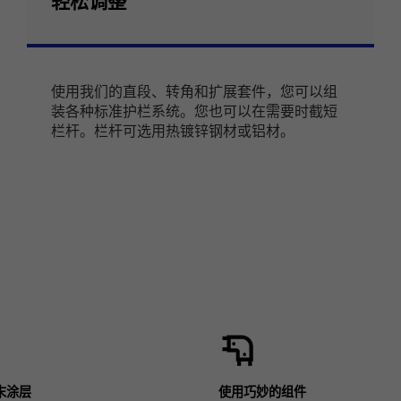
轻松调整
使用我们的直段、转角和扩展套件，您可以组
装各种标准护栏系统。您也可以在需要时截短
栏杆。栏杆可选用热镀锌钢材或铝材。
末涂层
使用巧妙的组件