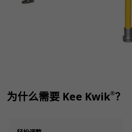
®
为什么需要 Kee Kwik
？