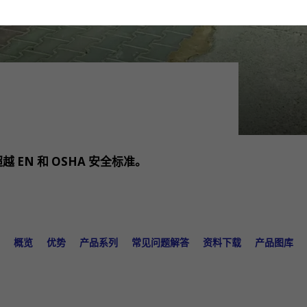
EN 和 OSHA 安全标准。
概览
优势
产品系列
常见问题解答
资料下载
产品图库