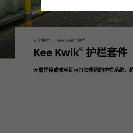
安全护栏
Kee Kwik
护栏
®
®
Kee Kwik
护栏套件
无需焊接或攻丝即可打造坚固的护栏系统，超越 