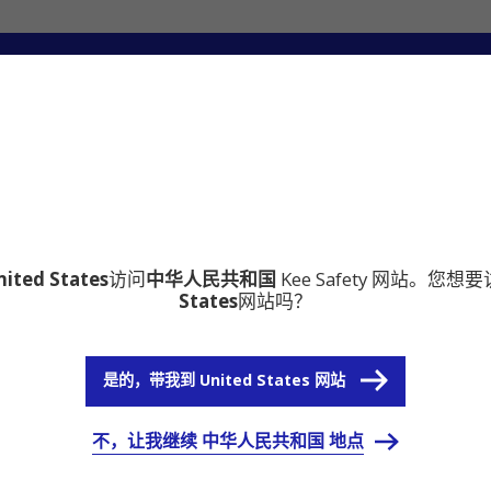
心
为什么选择铠易Kee Safety
nited States
访问
中华人民共和国
Kee Safety 网站。您想
States
网站吗？
是的，带我到 United States 网站
不，让我继续 中华人民共和国 地点