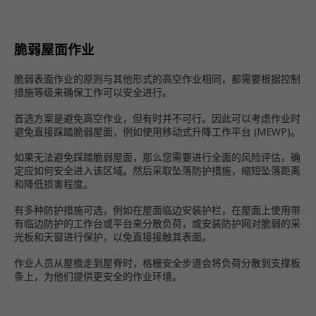
脆弱屋面作业
脆弱表面作业的原则与其他形式的高空作业相同，都需要根据控制
措施等级来确保工作可以安全进行。
首选方案是避免高空作业，但有时并不可行。因此可以考虑作业时
避免直接踩踏脆弱屋面，例如使用移动式升降工作平台 (MEWP)。
如果无法避免踩踏脆弱屋面，那么您需要进行全面的风险评估，确
定应如何安全进入该区域。然后采取坠落防护措施，缩短坠落距离
和降低损害程度。
有多种防护措施可选，例如在屋面临边安装护栏，在屋面上使用带
有临边防护的工作台或平台来分散负荷，或安装防护网对脆弱的采
光板和天窗进行保护，以免直接接触其表面。
作业人员从屋檐走到屋脊时，格栅安全步道会将负荷分散到支撑板
条上，为他们提供更安全的作业环境。