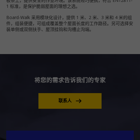
板条上，提供安全的作业环境。该系统轻巧便携，符合 EN12811-
1 标准，是保护脆弱屋面的理想之选。
Board-Walk 采用模块化设计，提供 1 米、2 米、3 米和 4 米的组
件，组装便捷，可组成覆盖整个屋面长度的工作路径。另可选择安
装单侧或双侧扶手、屋顶挂钩和沟槽止沟端。
将您的需求告诉我们的专家
联系人