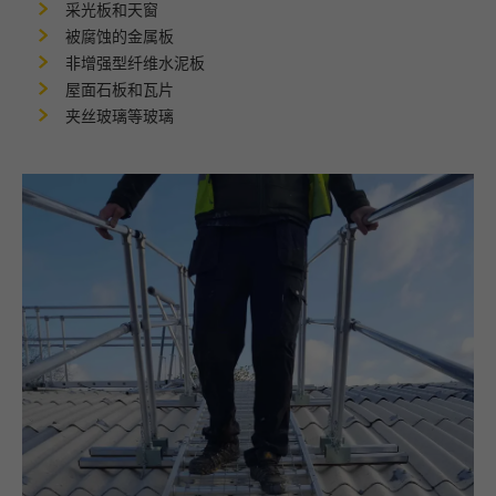
采光板和天窗
被腐蚀的金属板
非增强型纤维水泥板
屋面石板和瓦片
夹丝玻璃等玻璃