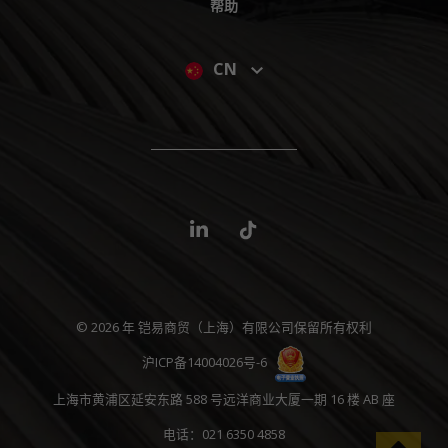
帮助
CN
© 2026 年 铠易商贸（上海）有限公司保留所有权利
沪ICP备14004026号-6
上海市黄浦区延安东路 588 号远洋商业大厦一期 16 楼 AB 座
电话：021 6350 4858