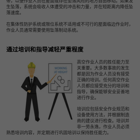
带，以便作业人员在屋面或存在坠落风险的地方自由移动。如果发
生坠落，系统会吸收人体遭受的冲击和力量，并在短距离内降低坠
落速度。
在集体性防护系统或限位系统不适用或不可行的屋面临边作业时，
作业人员通常需要使用坠落制动系统。
通过培训和指导减轻严重程度
高空作业人员的胜任能力至
关重要。大多数事故的发生
都是因为作业人员没有接受
正确的培训。任何高空作业
人员都应接受充分的培训和
指导，确保能够安全妥善地
进行作业。
培训应包括安全作业规范和
设备使用方法，并根据制造
商的建议进行检查。培训并
非一劳永逸，作业人员必须
熟悉培训内容，并定期进行巩固培训以保持胜任能力。