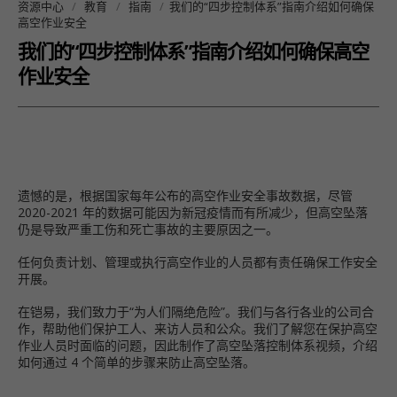
资源中心
教育
指南
我们的“四步控制体系”指南介绍如何确保
高空作业安全
我们的“四步控制体系”指南介绍如何确保高空
作业安全
遗憾的是，根据国家每年公布的高空作业安全事故数据，尽管
2020-2021 年的数据可能因为新冠疫情而有所减少，但高空坠落
仍是导致严重工伤和死亡事故的主要原因之一。
任何负责计划、管理或执行高空作业的人员都有责任确保工作安全
开展。
在铠易，我们致力于“为人们隔绝危险”。我们与各行各业的公司合
作，帮助他们保护工人、来访人员和公众。我们了解您在保护高空
作业人员时面临的问题，因此制作了高空坠落控制体系视频，介绍
如何通过 4 个简单的步骤来防止高空坠落。