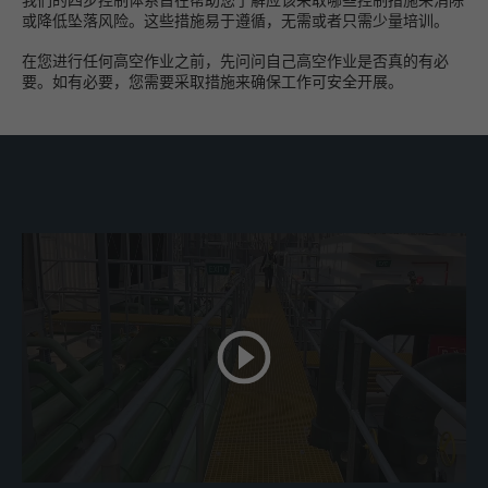
或降低坠落风险。这些措施易于遵循，无需或者只需少量培训。
在您进行任何高空作业之前，先问问自己高空作业是否真的有必
要。如有必要，您需要采取措施来确保工作可安全开展。