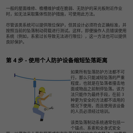
一般的屋面维修、檐槽维护或在脆弱、无防护的采光板附近作业
时，如无法采取集体性防护措施，可使用此方法。
尽管该类系统可以提供限位保护，但其设计必须符合正确标准，并
按照当前的坠落制动荷载进行测试。这样，即便操作人员错误使用
系统（例如，系索过长导致无法进行限位），这一方法也可以提供
良好保护。
第 4 步 - 使用个人防护设备缩短坠落距离
如果所有坠落防护方法都不可
行，那么只能减轻坠落的严重
程度，也就是在坠落者撞击地
面或物品之前制停坠落。该方
法只能作为最终手段，在前 3
种更为安全的方法都不适用的
情况下使用，而且使用该设备
的人员必须经过培训。
该类坠落制动系统通常包括一
个锚点、系索和全身式安全