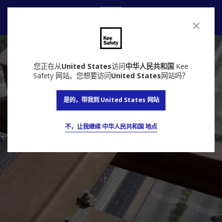
联系我们
您正在从
United States
访问
中华人民共和国
Kee
Safety 网站。您想要访问
United States
网站吗？
是的，带我到 United States 网站
不，让我继续 中华人民共和国 地点