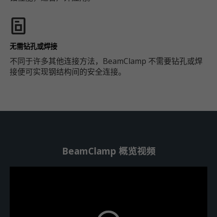
无需钻孔或焊接
不同于许多其他连接方法，BeamClamp 不需要钻孔或焊
接便可实现钢结构间的安全连接。
BeamClamp 概览视频